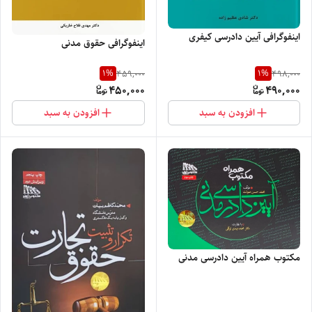
اینفوگرافی آیین دادرسی کیفری
اینفوگرافی حقوق مدنی
1
%
1
%
459,000
498,000
450,000
490,000
افزودن به سبد
افزودن به سبد
مکتوب همراه آیین دادرسی مدنی