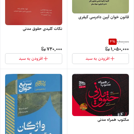
قانون خوان آیین دادرسی کیفری
نکات کلیدی حقوق مدنی‌
4
%
1,100,000
720,000
1,050,000
افزودن به سبد
افزودن به سبد
مکتوب همراه مدنی