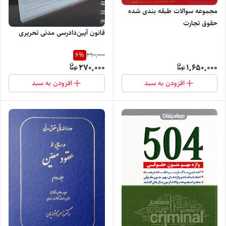
مجموعه سوالات طبقه بندی شده
حقوق تجارت
قانون آیین‌دادرسی مدنی تحریری
6
%
290,000
270,000
1,650,000
افزودن به سبد
افزودن به سبد