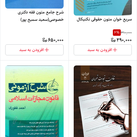
شرح جامع متون فقه دکتری
سریع خوان متون حقوقی تکنیکال
خصوصی(سعید سمیع پور)
6
%
310,000
650,000
290,000
افزودن به سبد
افزودن به سبد