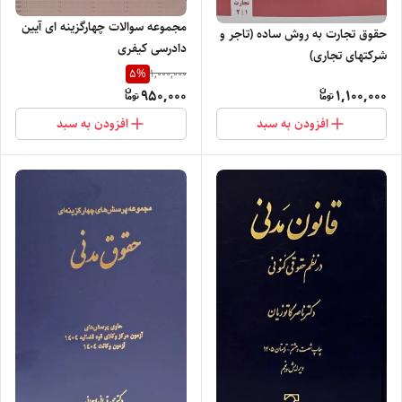
مجموعه سوالات چهارگزینه ای آیین
حقوق تجارت به روش ساده (تاجر و
دادرسی کیفری
شرکتهای تجاری)
5
%
1,000,000
950,000
1,100,000
افزودن به سبد
افزودن به سبد