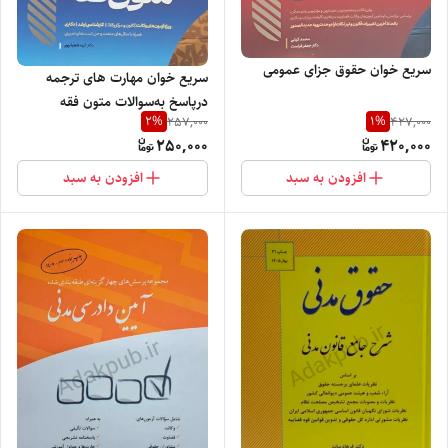
سریع خوان حقوق جزای عمومی
سریع خوان مهارت های ترجمه
در‌پاسخ به‌سوالات متون فقه
2
%
1
%
257,000
427,000
250,000
420,000
افزودن به سبد
افزودن به سبد