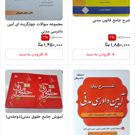
شرح جامع قانون مدنی
مجموعه سوالات چهارگزینه ای آیین
دادرسی مدنی
3
%
2
%
1,500,000
1,890,000
1,450,000
1,850,000
افزودن به سبد
افزودن به سبد
آموزش جامع حقوق مدنی(دوجلدی)