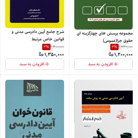
شرح جامع آیین دادرسی مدنی و
مجموعه پرسش های چهارگزینه ای
قوانین خاص مرتبط
حقوق جزا(عمومی)
3
%
3
%
1,400,000
1,240,000
1,350,000
1,200,000
افزودن به سبد
افزودن به سبد