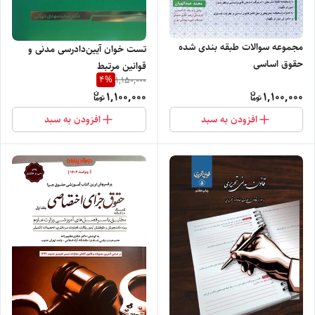
مجموعه سوالات طبقه بندی شده
تست خوان آیین‌دادرسی مدنی و
حقوق اساسی
قوانین مرتبط
4
%
1,150,000
1,100,000
1,100,000
افزودن به سبد
افزودن به سبد