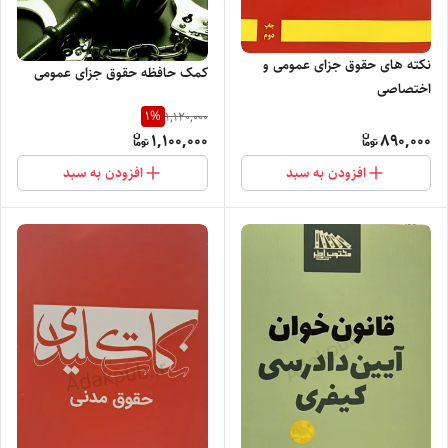
نکته های حقوق جزای عمومی و
کمک حافظه حقوق جزای عمومی
اختصاصی
1
%
1,120,000
1,100,000
890,000
افزودن به سبد
افزودن به سبد