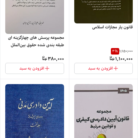
قانون یار مجازات اسلامی
مجموعه پرسش های چهارگزینه ای
طبقه بندی شده حقوق بین‌الملل
4
%
1,150,000
عمومی
380,000
1,100,000
افزودن به سبد
افزودن به سبد