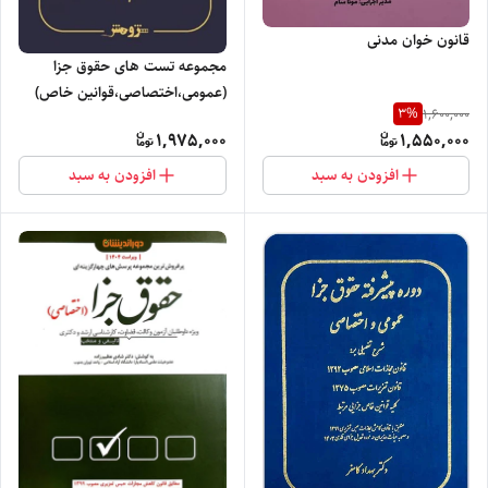
قانون‌ خوان مدنی
مجموعه تست های حقوق جزا
(عمومی،اختصاصی،قوانین خاص)
3
%
1,600,000
1,975,000
1,550,000
افزودن به سبد
افزودن به سبد