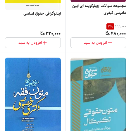
مجموعه سوالات چهارگزینه ای آیین
دادرسی کیفری
اینفوگرافی حقوق اساسی
3
%
499,000
320,000
480,000
افزودن به سبد
افزودن به سبد