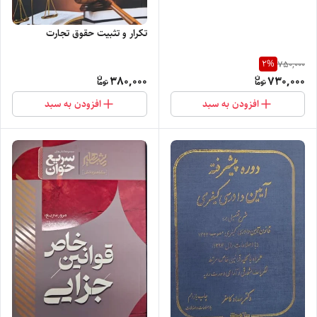
تکرار و تثبیت حقوق تجارت
2
%
750,000
380,000
730,000
افزودن به سبد
افزودن به سبد