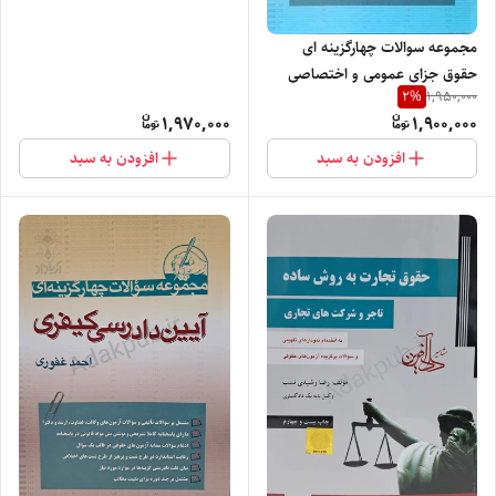
مجموعه سوالات چهارگزینه ای
حقوق جزای عمومی و اختصاصی
2
%
1,950,000
1,970,000
1,900,000
افزودن به سبد
افزودن به سبد