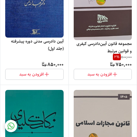
آیین دادرسی مدنی دوره پیشرفته
مجموعه قانون آیین‌دادرسی کیفری
(جلد اول)
و قوانین مرتبط
6
%
800,000
850,000
750,000
افزودن به سبد
افزودن به سبد