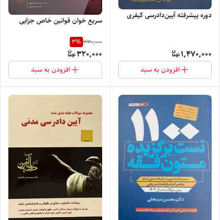
دوره پیشرفته آیین‌دادرسی کیفری
سریع خوان قوانین خاص جزایی
3
%
330,000
320,000
1,470,000
افزودن به سبد
افزودن به سبد