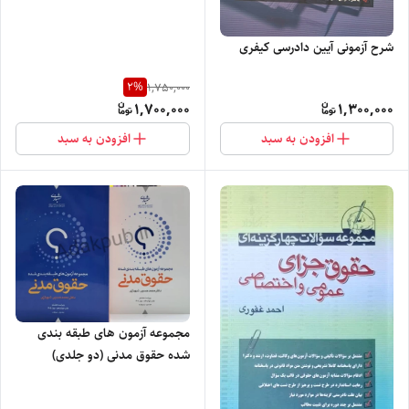
شرح آزمونی آیین دادرسی کیفری
2
%
1,750,000
1,700,000
1,300,000
افزودن به سبد
افزودن به سبد
مجموعه آزمون های طبقه بندی
شده حقوق مدنی (دو جلدی)