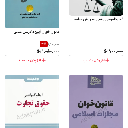
آیین‌دادرسی مدنی به‌ روش ساده
قانون خوان آیین‌دادرسی مدنی
4
%
1,100,000
1,050,000
700,000
افزودن به سبد
افزودن به سبد