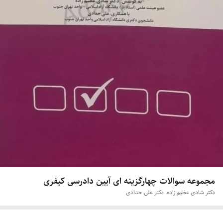
مجموعه سوالات چهارگزینه ای آیین دادرسی کیفری
دکتر شادی عظیم زاده، دکتر علی حدادی