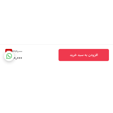
3
%
499,000
افزودن به سبد خرید
480,000
برگشت به بالا