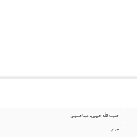
حبیب الله حبیبی، مینا‌حسینی
۱۴۰۳