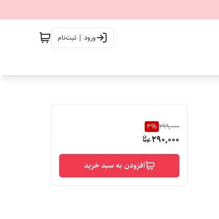
ورود | ثبت‌نام
3
%
299,000
290,000
افزودن به سبد خرید