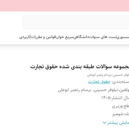
سسوری
تست های سنوات
دانشگاهی
سریع خوان
قوانین و مقررات
کاربردی
جموعه سوالات طبقه بندی شده حقوق تجارت
لوفر حسینی، برسام رنجبر ابوعلی
ته‌بندی
:
حقوق تجارت
لفین
:
نیلوفر حسینی، برسام رنجبر ابوعلی
ل انتشار
:
۱۴۰۵
طع
:
وزیری
لد
:
شومیز
داد صفحات
:
۸۰۰
ایش بیشتر