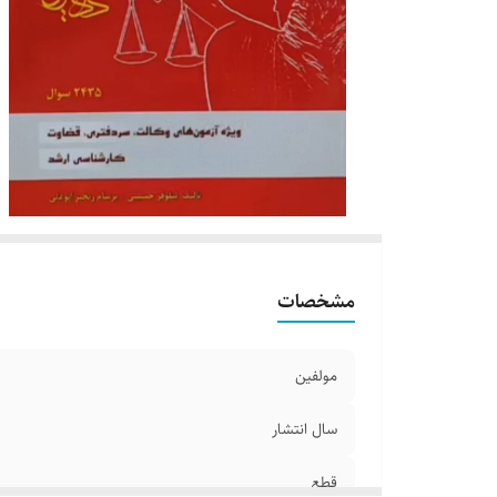
مشخصات
مولفین
سال انتشار
قطع