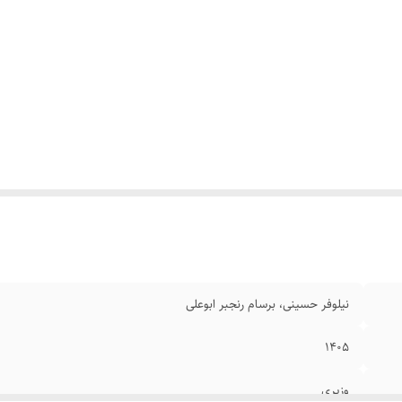
نیلوفر حسینی، برسام رنجبر ابوعلی
۱۴۰۵
وزیری