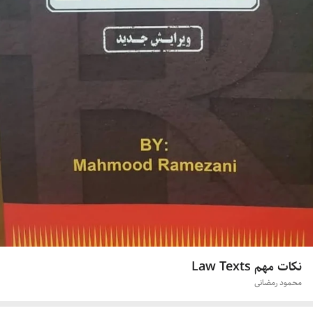
نکات مهم Law Texts
محمود رمضانی