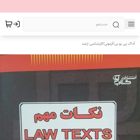
آداک پی یو بی
/
آزمونی
/
کارشناسی ارشد