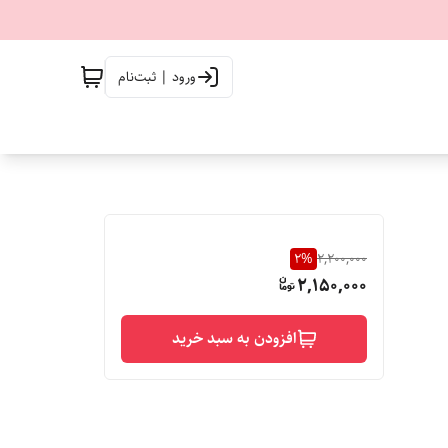
ورود | ثبت‌نام
2
%
2,200,000
2,150,000
افزودن به سبد خرید