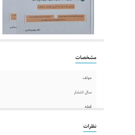
مشخصات
مولف
سال انتشار
قطع
جلد
نظرات