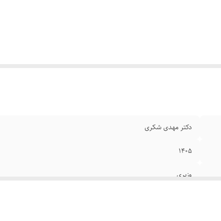
دکتر مهدی شکری
۱۴۰۵
وزیری
گالینگور