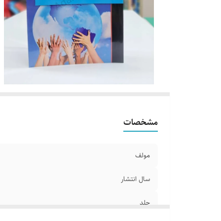
مشخصات
مولف
سال انتشار
جلد