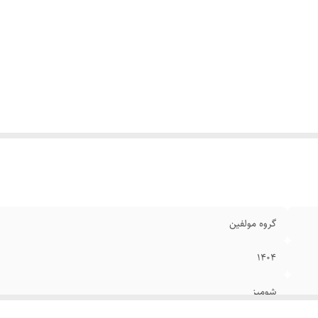
گروه مولفین
۱۴۰۴
شومیز