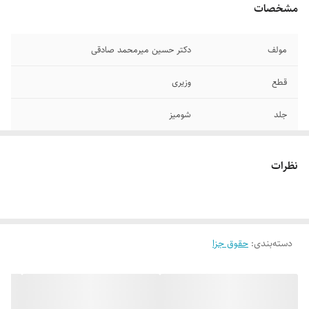
مشخصات
مولف
دکتر حسین میرمحمد صادقی
قطع
وزیری
جلد
شومیز
تعداد صفحات
۱۷۶
نظرات
سال انتشار
۱۴۰۳
دسته‌بندی
:
حقوق جزا