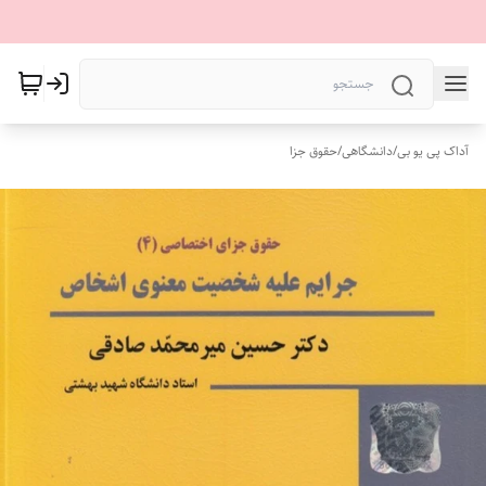
آداک پی یو بی
/
دانشگاهی
/
حقوق جزا