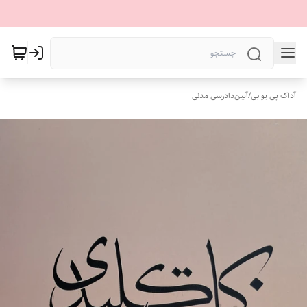
آداک پی یو بی
/
آیین‌دادرسی مدنی