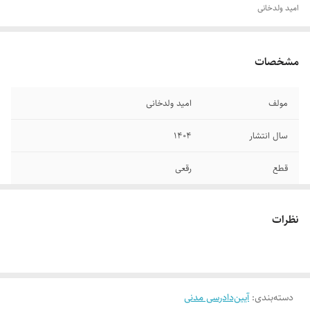
امید ولدخانی
مشخصات
مولف
امید ولدخانی
سال انتشار
۱۴۰۴
قطع
رقعی
جلد
شومیز
نظرات
تعداد صفحات
۲۷۶
دسته‌بندی
:
آیین‌دادرسی مدنی