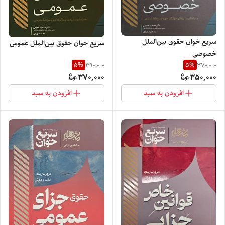
سریع خوان حقوق بین‌الملل
سریع خوان حقوق بین‌الملل عمومی
خصوصی
5
%
5
%
390,000
370,000
370,000
350,000
افزودن به سبد
افزودن به سبد