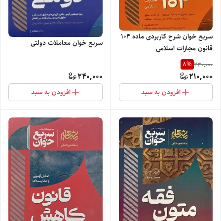
سریع خوان شرح کاربردی ماده ۱۰۴
سریع خوان معاملات دولتی
قانون مجازات اسلامی
8
%
230,000
240,000
210,000
افزودن به سبد
افزودن به سبد