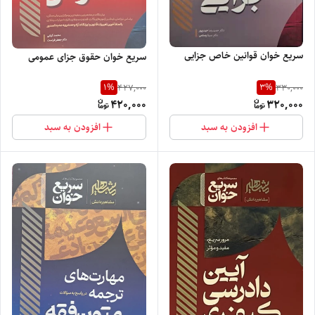
سریع خوان قوانین خاص جزایی
سریع خوان حقوق جزای عمومی
1
%
3
%
427,000
330,000
420,000
320,000
افزودن به سبد
افزودن به سبد