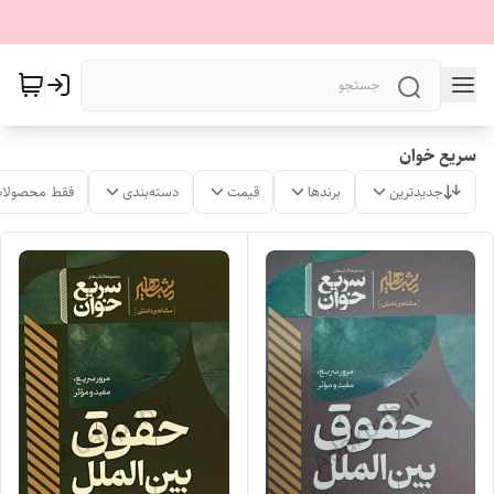
سریع خوان
جدیدترین
برندها
قیمت
دسته‌بندی
فقط محصولات