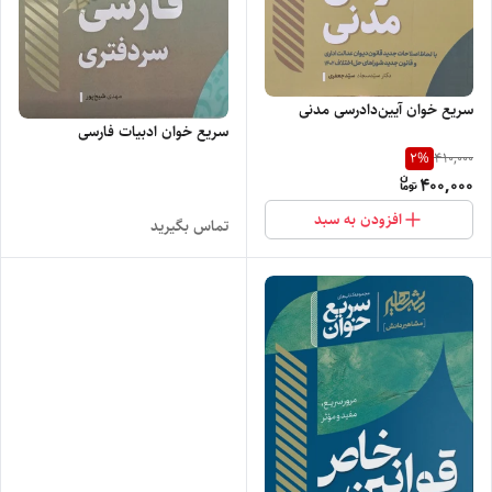
سریع خوان آیین‌دادرسی مدنی
سریع خوان ادبیات فارسی
2
%
410,000
400,000
افزودن به سبد
تماس بگیرید