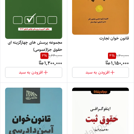
قانون خوان تجارت
مجموعه پرسش های چهارگزینه ای
حقوق جزا(عمومی)
3
%
4
%
1,240,000
1,200,000
1,200,000
1,150,000
افزودن به سبد
افزودن به سبد