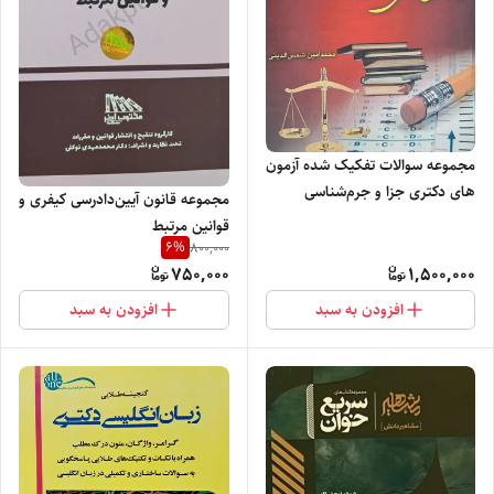
مجموعه سوالات تفکیک شده آزمون
های دکتری جزا و جرم‌شناسی
مجموعه قانون آیین‌دادرسی کیفری و
قوانین مرتبط
6
%
800,000
750,000
1,500,000
افزودن به سبد
افزودن به سبد