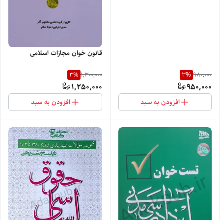
قانون خوان مجازات اسلامی
3
%
3
%
1,300,000
980,000
1,250,000
950,000
افزودن به سبد
افزودن به سبد