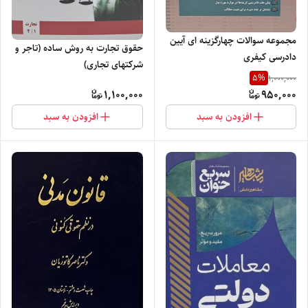
مجموعه سوالات چهارگزینه ای آیین
حقوق تجارت به روش ساده (تاجر و
دادرسی کیفری
شرکتهای تجاری)
5
%
1,000,000
1,100,000
950,000
افزودن به سبد
افزودن به سبد