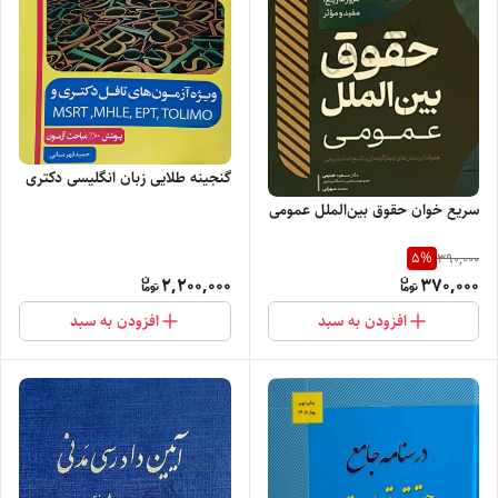
گنجینه طلایی زبان انگلیسی دکتری
سریع خوان حقوق بین‌الملل عمومی
5
%
390,000
2,200,000
370,000
افزودن به سبد
افزودن به سبد