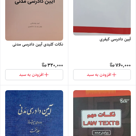
آیین دادرسی کیفری
نکات کلیدی آیین دادرسی مدنی
320,000
760,000
افزودن به سبد
افزودن به سبد