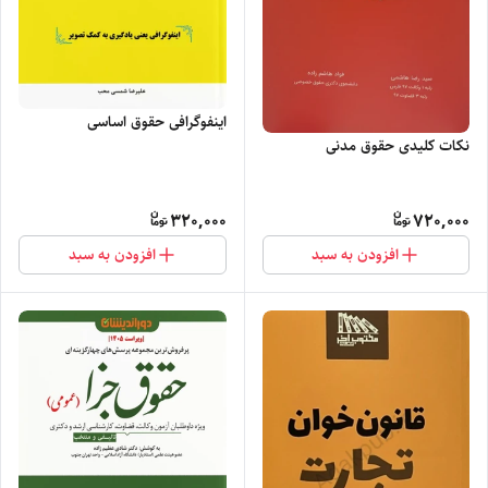
اینفوگرافی حقوق اساسی
نکات کلیدی حقوق مدنی‌
320,000
720,000
افزودن به سبد
افزودن به سبد