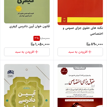
قانون خوان آیین دادرسی کیفری
نکته های حقوق جزای عمومی و
اختصاصی
4
%
1,100,000
1,050,000
890,000
افزودن به سبد
افزودن به سبد