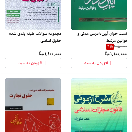
تست خوان آیین‌دادرسی مدنی و
مجموعه سوالات طبقه بندی شده
قوانین مرتبط
حقوق اساسی
4
%
1,150,000
1,100,000
1,100,000
افزودن به سبد
افزودن به سبد