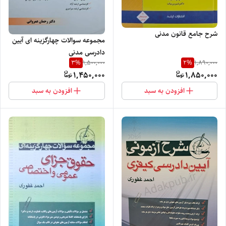
شرح جامع قانون مدنی
مجموعه سوالات چهارگزینه ای آیین
دادرسی مدنی
3
%
2
%
1,500,000
1,890,000
1,450,000
1,850,000
افزودن به سبد
افزودن به سبد