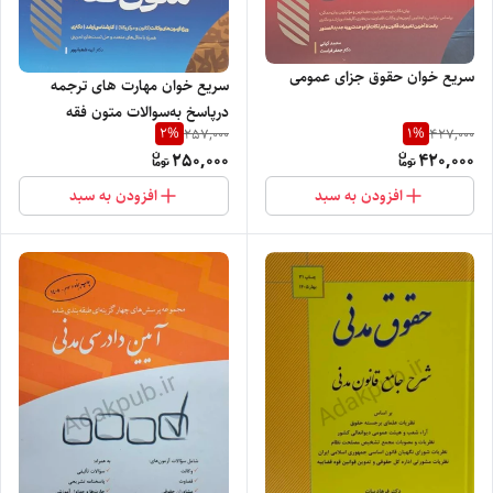
سریع خوان حقوق جزای عمومی
سریع خوان مهارت های ترجمه
در‌پاسخ به‌سوالات متون فقه
2
%
1
%
257,000
427,000
250,000
420,000
افزودن به سبد
افزودن به سبد