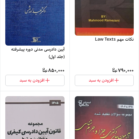
نکات مهم Law Texts
آیین دادرسی مدنی دوره پیشرفته
(جلد اول)
850,000
790,000
افزودن به سبد
افزودن به سبد