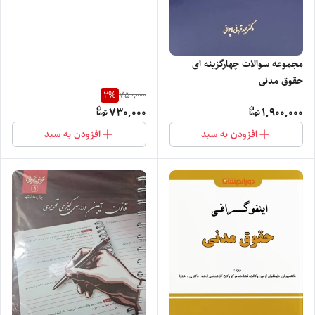
مجموعه سوالات چهارگزینه ای
حقوق مدنی
2
%
750,000
730,000
1,900,000
افزودن به سبد
افزودن به سبد