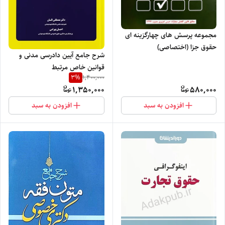
مجموعه پرسش های چهارگزینه ای
حقوق جزا (اختصاصی)
شرح جامع آیین دادرسی مدنی و
قوانین خاص مرتبط
3
%
1,400,000
1,350,000
580,000
افزودن به سبد
افزودن به سبد