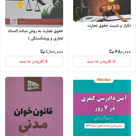
تکرار و تثبیت حقوق تجارت
حقوق تجارت به روش ساده (اسناد
تجاری و ورشکستگی )
1,100,000
380,000
افزودن به سبد
افزودن به سبد