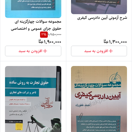
شرح آزمونی آیین دادرسی کیفری
مجموعه سوالات چهارگزینه ای
حقوق جزای عمومی و اختصاصی
2
%
1,950,000
1,900,000
1,300,000
افزودن به سبد
افزودن به سبد