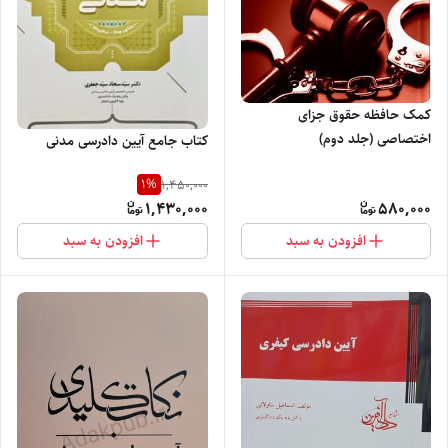
کمک حافظه حقوق جزای
اختصاصی (جلد دوم)
کتاب جامع آیین دادرسی مدنی
1
%
1,450,000
1,430,000
580,000
افزودن به سبد
افزودن به سبد