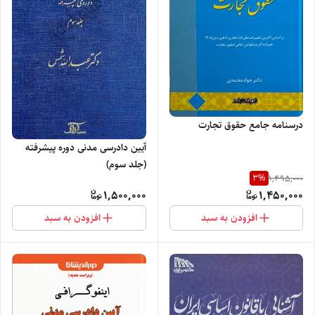
درسنامه جامع حقوق تجارت
آیین دادرسی مدنی دوره پیشرفته
(جلد سوم)
3
%
1,495,000
1,500,000
1,450,000
افزودن به سبد
افزودن به سبد