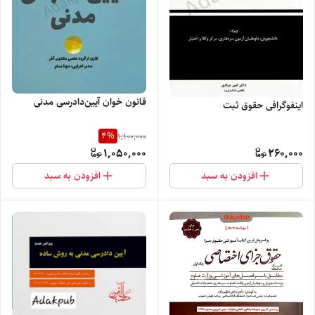
قانون خوان آیین‌دادرسی مدنی
اینفوگرافی حقوق ثبت
4
%
1,100,000
1,050,000
260,000
افزودن به سبد
افزودن به سبد