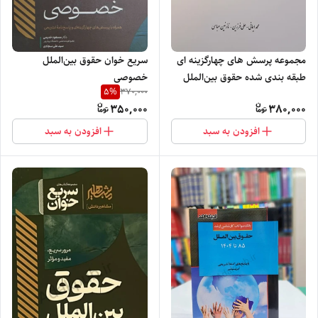
سریع خوان حقوق بین‌الملل
مجموعه پرسش های چهارگزینه ای
خصوصی
طبقه بندی شده حقوق بین‌الملل
5
%
370,000
عمومی
350,000
380,000
افزودن به سبد
افزودن به سبد