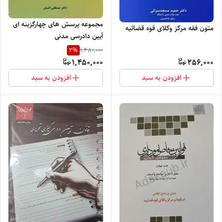
مجموعه پرسش های چهارگزینه ای
متون فقه مرکز وکلای قوه قضائیه
آیین دادرسی مدنی
2
%
1,480,000
1,450,000
256,000
افزودن به سبد
افزودن به سبد