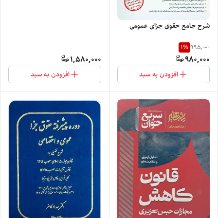
شرح جامع حقوق جزای عمومی
1
%
995,000
1,580,000
980,000
افزودن به سبد
افزودن به سبد