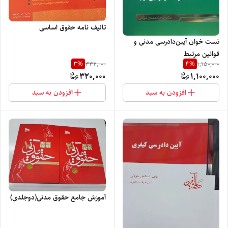
تالیف نامه حقوق اساسی
تست خوان آیین‌دادرسی مدنی و
قوانین مرتبط
3
%
4
%
332,000
1,150,000
320,000
1,100,000
افزودن به سبد
افزودن به سبد
آموزش جامع حقوق مدنی(دوجلدی)