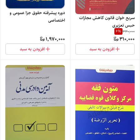
دوره پیشرفته حقوق جزا عمومی و
سریع خوان قانون کاهش مجازات
اختصاصی
حبس تعزیری
6
%
330,000
1,970,000
310,000
افزودن به سبد
افزودن به سبد