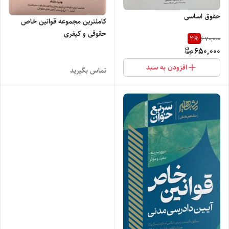
حقوق اساسی
کاملترین مجموعه قوانین خاص
حقوقی و کیفری
2
%
670,000
650,000
افزودن به سبد
تماس بگیرید