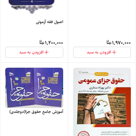
اصول فقه آزمونی
1,200,000
1,970,000
افزودن به سبد
افزودن به سبد
آموزش جامع حقوق جزا(دوجلدی)