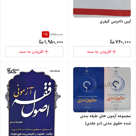
آیین دادرسی کیفری
1
%
1,970,000
1,950,000
760,000
افزودن به سبد
افزودن به سبد
مجموعه آزمون های طبقه بندی
شده حقوق مدنی (دو جلدی)