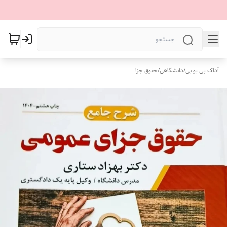
آداک پی یو بی
/
دانشگاهی
/
حقوق جزا