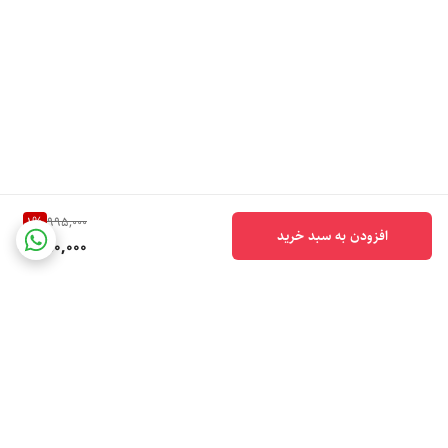
1
%
995,000
افزودن به سبد خرید
980,000