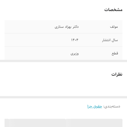
مشخصات
مولف
دکتر بهزاد ستاری
سال انتشار
۱۴۰۴
قطع
وزیری
تعداد صفحات
۳۹۲
نظرات
جلد
گالینگور
دسته‌بندی
:
حقوق جزا