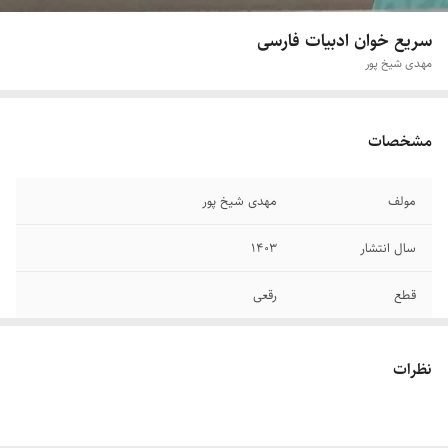
سریع خوان ادبیات فارسی
مهدی شیخ پور
مشخصات
مولف
مهدی شیخ پور
سال انتشار
۱۴۰۳
قطع
رقعی
جلد
شومیز
نظرات
تعداد صفحات
۳۲۴