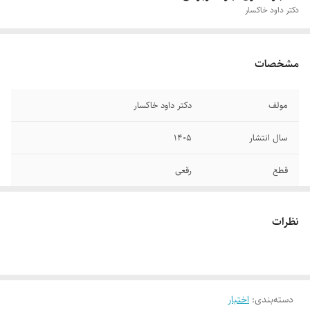
دکتر داود خاکسار
مشخصات
مولف
دکتر داود خاکسار
سال انتشار
۱۴۰۵
قطع
رقعی
جلد
شومیز
نظرات
تعداد صفحات
۱۳۰
دسته‌بندی
:
اختبار