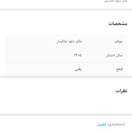
دکتر داود خاکسار
مشخصات
مولف
دکتر داود خاکسار
سال انتشار
۱۴۰۵
قطع
رقعی
جلد
شومیز
نظرات
تعداد صفحات
۲۳۰
دسته‌بندی
:
اختبار