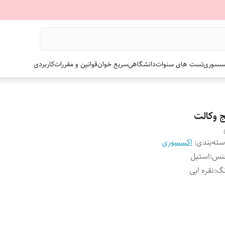
سسوری
تست های سنوات
دانشگاهی
سریع خوان
قوانین و مقررات
کاربردی
ج وکالت
ته‌بندی
:
اکسسوری
نس
:
استیل
نگ
:
نقره ایی