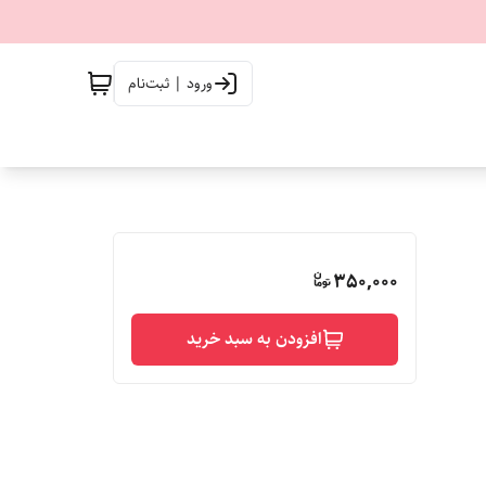
ورود | ثبت‌نام
350,000
افزودن به سبد خرید