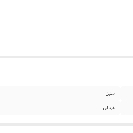
استیل
نقره ایی