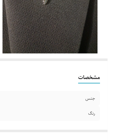
مشخصات
جنس
رنگ