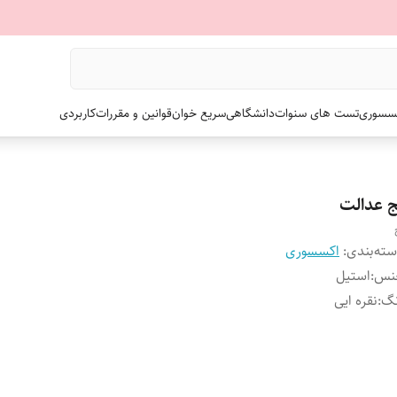
سسوری
تست های سنوات
دانشگاهی
سریع خوان
قوانین و مقررات
کاربردی
ج عدالت
ته‌بندی
:
اکسسوری
نس
:
استیل
نگ
:
نقره ایی