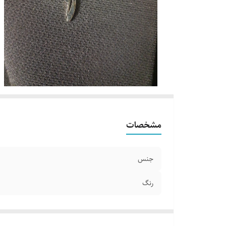
مشخصات
جنس
رنگ