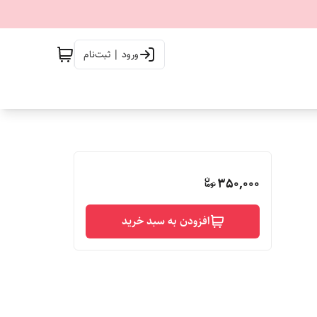
ورود | ثبت‌نام
350,000
افزودن به سبد خرید