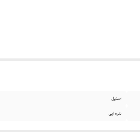
استیل
نقره ایی