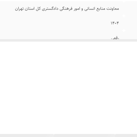
معاونت منابع انسانی و امور فرهنگی دادگستری کل استان تهران
۱۴۰۴
رقعی
گالینگور
۷۱۰