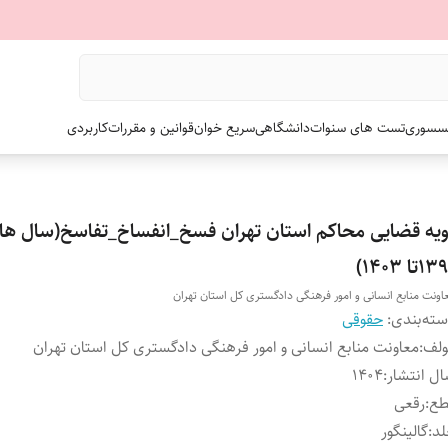
سسوری
تست های سنوات
دانشگاهی
سریع خوان
قوانین و مقررات
کاربردی
ویه قضایی محاکم استان تهران فسخ_انفساخ_تفاسخ(سال ها
۱تا ۱۴۰۳)
اونت منابع انسانی و امور فرهنگی دادگستری کل استان تهران
ته‌بندی
:
حقوقی
ولف
:
معاونت منابع انسانی و امور فرهنگی دادگستری کل استان تهران
ل انتشار
:
۱۴۰۴
طع
:
رقعی
لد
:
گالینگور