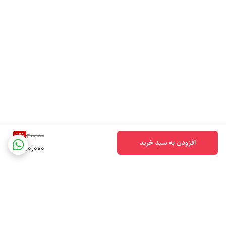
6
%
300,000
افزودن به سبد خرید
280,000