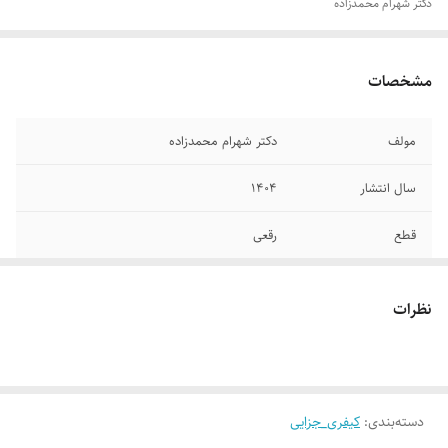
دکتر شهرام محمدزاده
مشخصات
مولف
دکتر شهرام محمدزاده
سال انتشار
۱۴۰۴
قطع
رقعی
تعداد صفحات
۲۷۲
نظرات
جلد
شومیز
دسته‌بندی
:
کیفری_جزایی