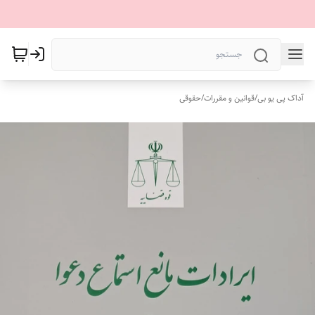
آداک پی یو بی
/
قوانین و مقررات
/
حقوقی