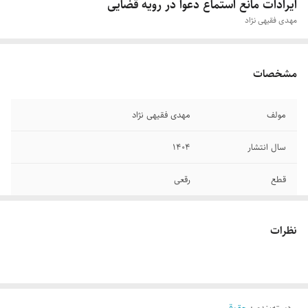
ایرادات مانع استماع دعوا در رویه قضایی
مهدی فقیهی نژاد
مشخصات
مولف
مهدی فقیهی نژاد
سال انتشار
۱۴۰۴
قطع
رقعی
جلد
شومیز
نظرات
تعداد صفحات
۴۶۴
دسته‌بندی
:
حقوقی