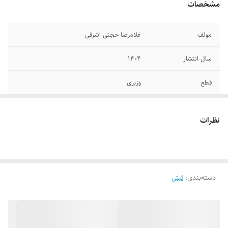
مشخصات
مولف
غلامرضا حجتی اشرفی
سال انتشار
۱۴۰۴
قطع
وزیری
جلد
گالینگور
نظرات
تعداد صفحات
۶۱۱
دسته‌بندی
:
ثبتی