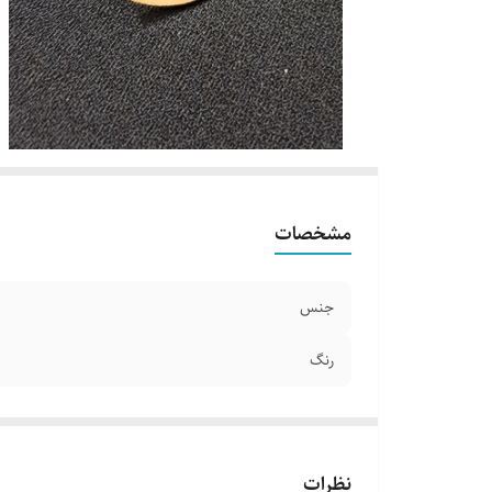
مشخصات
جنس
رنگ
نظرات