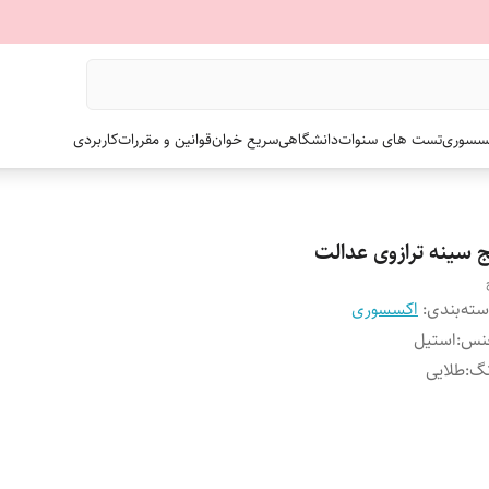
سسوری
تست های سنوات
دانشگاهی
سریع خوان
قوانین و مقررات
کاربردی
ج سینه ترازوی عدالت
ته‌بندی
:
اکسسوری
نس
:
استیل
نگ
:
طلایی