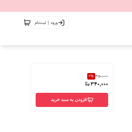
ورود | ثبت‌نام
2
%
350,000
340,000
افزودن به سبد خرید