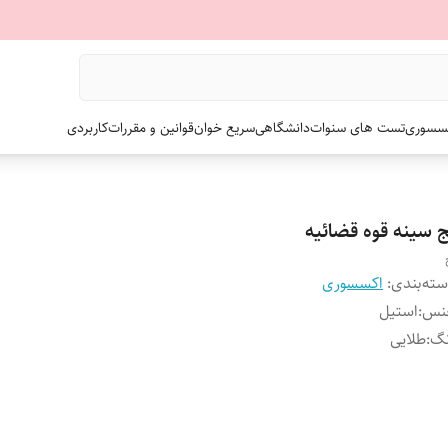
سسوری
تست های سنوات
دانشگاهی
سریع خوان
قوانین و مقررات
کاربردی
 سینه قوه‌ قضائیه
ته‌بندی
:
اکسسوری
نس
:
استیل
نگ
:
طلایی