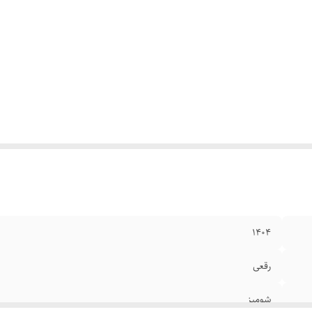
۱۴۰۴
رقعی
شومیز