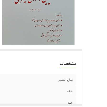
مشخصات
سال انتشار
قطع
جلد