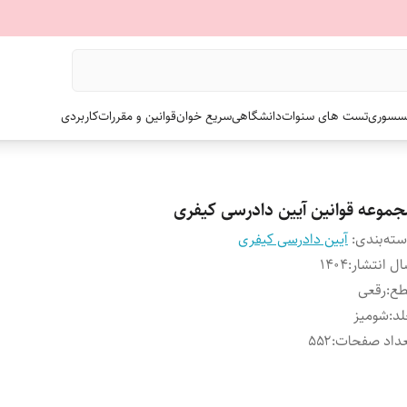
سسوری
تست های سنوات
دانشگاهی
سریع خوان
قوانین و مقررات
کاربردی
جموعه قوانین آیین دادرسی کیفری
ته‌بندی
:
آیین دادرسی کیفری
ل انتشار
:
۱۴۰۴
طع
:
رقعی
لد
:
شومیز
داد صفحات
:
۵۵۲