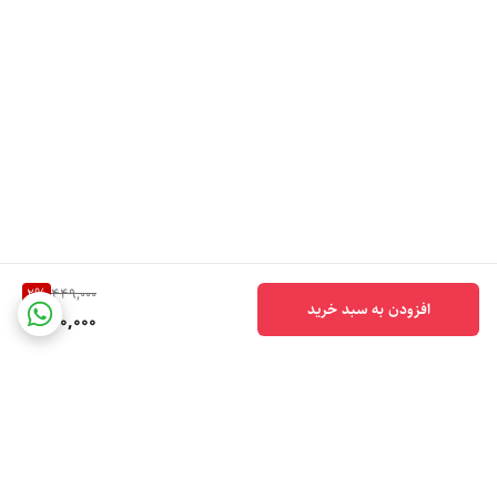
2
%
449,000
افزودن به سبد خرید
440,000