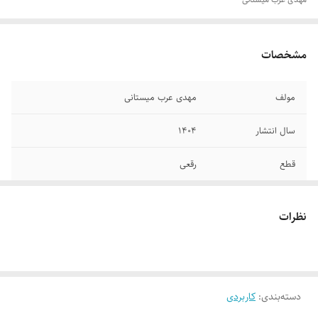
مشخصات
مولف
مهدی عرب میستانی
سال انتشار
۱۴۰۴
قطع
رقعی
جلد
گالینگور
نظرات
تعداد صفحات
۲۵۳
دسته‌بندی
:
کاربردی