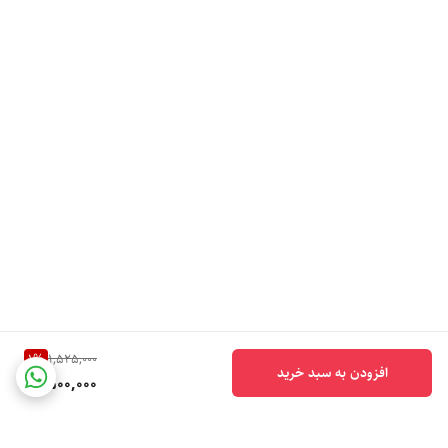
1
%
1,525,000
افزودن به سبد خرید
1,500,000