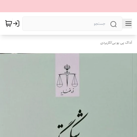
آداک پی یو بی
/
کاربردی