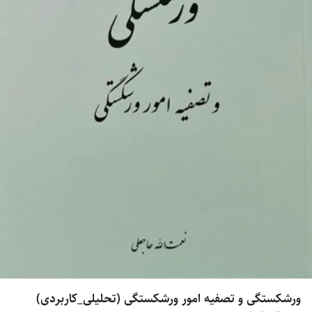
ورشکستگی و تصفیه امور ورشکستگی (تحلیلی_کاربردی)