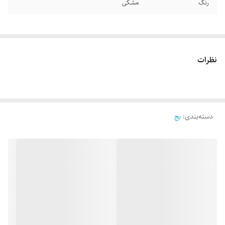
رنگ
مشکی
نظرات
دسته‌بندی
:
بج