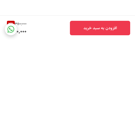
2
%
350,000
افزودن به سبد خرید
340,000
برگشت به بالا