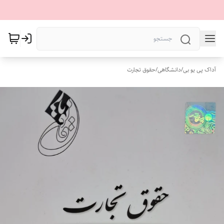
آداک پی یو بی
/
دانشگاهی
/
حقوق تجارت