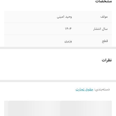
مشخصات
مولف
وحید امینی
سال انتشار
۱۴۰۴
قطع
وزیری
تعداد صفحات
۸۸۳
نظرات
جلد
گالینگور
دسته‌بندی
:
حقوق تجارت