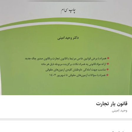
قانون یار تجارت
وحید امینی