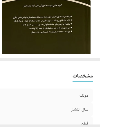
مشخصات
مولف
سال انتشار
قطع