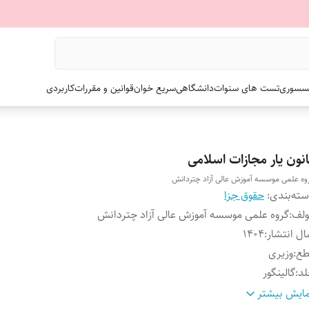
سسوری
تست های سنوات
دانشگاهی
سریع خوان
قوانین و مقررات
کاربردی
انون یار مجازات اسلامی
وه علمی موسسه آموزش عالی آزاد چتردانش
ته‌بندی
:
حقوق جزا
ولف
:
گروه علمی موسسه آموزش عالی آزاد چتردانش
ل انتشار
:
۱۴۰۴
طع
:
وزیری
لد
:
گالینگور
داد صفحات
:
۱۰۵۵
ایش بیشتر