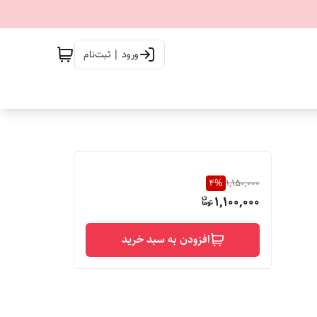
ورود | ثبت‌نام
4
%
1,150,000
1,100,000
افزودن به سبد خرید