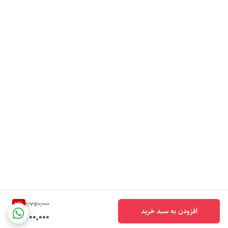
2
%
1,750,000
افزودن به سبد خرید
1,700,000