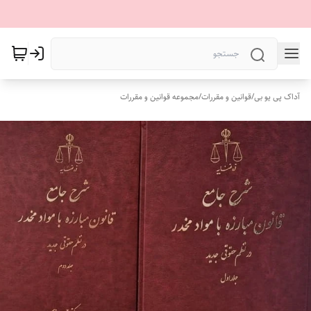
آداک پی یو بی
/
قوانین و مقررات
/
مجموعه قوانین و مقررات