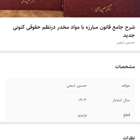
شرح جامع قانون مبارزه با مواد مخدر در‌نظم حقوقی کنونی
جدید
حسین ذبحی
مشخصات
مولف
حسین ذبحی
سال انتشار
۱۴۰۴
قطع
وزیری
نوع جلد
گالینگور
نظرات