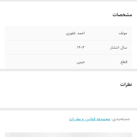
مشخصات
مولف
احمد غفوری
سال انتشار
۱۴۰۴
قطع
جیبی
جلد
شومیز_سیمی
نظرات
تعداد صفحات
۵۹۰
دسته‌بندی
:
مجموعه قوانین و مقررات