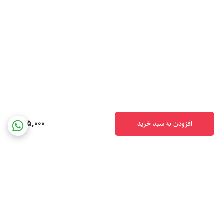
595,000
افزودن به سبد خرید