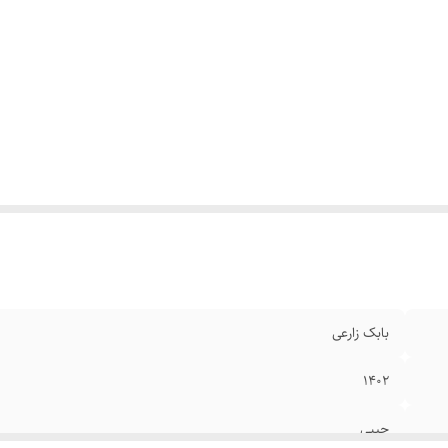
بابک زارعی
۱۴۰۲
جیبی