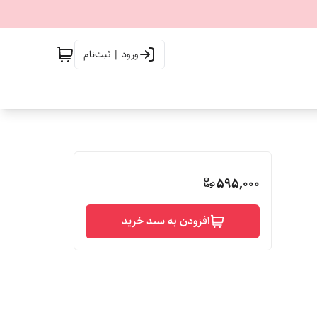
ورود | ثبت‌نام
595,000
افزودن به سبد خرید