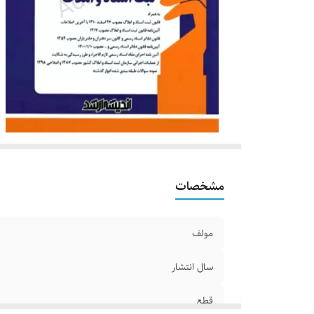
مشخصات
مولف
سال انتشار
قطع