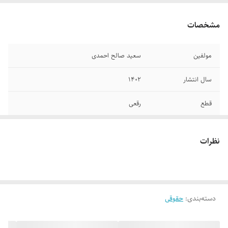
مشخصات
مولفین
سعید صالح احمدی
سال انتشار
۱۴۰۲
قطع
رقعی
جلد
گالینگور
نظرات
تعداد صفحات
۴۰۰
دسته‌بندی
:
حقوقی