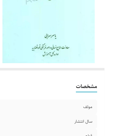
مشخصات
مولف
سال انتشار
قطع