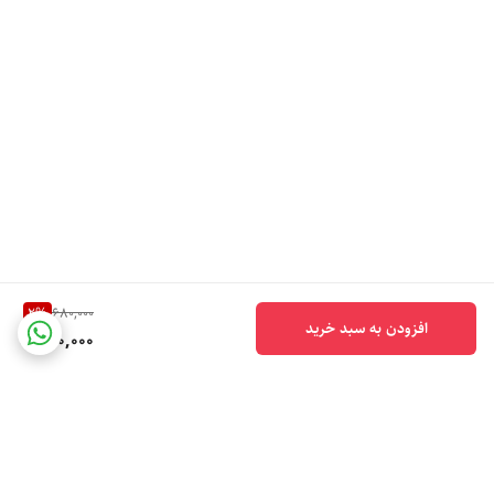
2
%
680,000
افزودن به سبد خرید
660,000