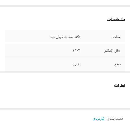
مشخصات
مولف
دکتر‌ محمد جهان تیغ
سال انتشار
۱۴۰۴
قطع
رقعی
جلد
شومیز
نظرات
تعداد صفحات
۳۵۰
دسته‌بندی
:
کاربردی