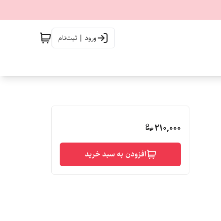
ورود | ثبت‌نام
210,000
افزودن به سبد خرید