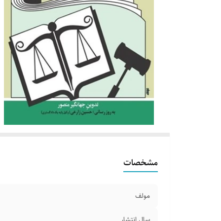
مشخصات
مولف
سال انتشار