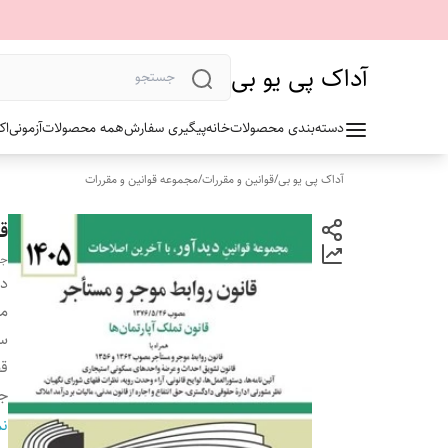
آداک پی یو بی
دسته‌بندی محصولات
خانه
پیگیری سفارش
همه محصولات
آزمونی
اک
آداک پی یو بی
/
قوانین و مقررات
/
مجموعه قوانین و مقررات
ق
جه
دس
م
سا
ق
ج
تع
نم