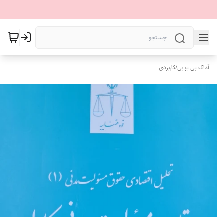
آداک پی یو بی
/
کاربردی