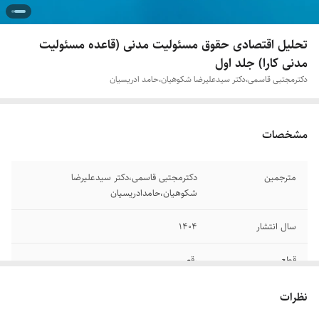
تحلیل اقتصادی حقوق مسئولیت مدنی (قاعده مسئولیت
مدنی کارا) جلد اول
دکتر‌مجتبی قاسمی،دکتر سیدعلیرضا شکوهیان،حامد ادریسیان
مشخصات
مترجمین
دکتر‌مجتبی قاسمی،دکتر سیدعلیرضا
شکوهیان،حامد‌ادریسیان
سال انتشار
۱۴۰۴
قطع
رقعی
جلد
شومیز
نظرات