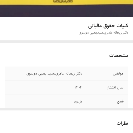
کلیات حقوق مالیاتی
دکتر ریحانه عامری،سیدیحیی موسوی
مشخصات
مولفین
دکتر ریحانه عامری،سید یحیی موسوی
سال انتشار
۱۴۰۴
قطع
وزیری
تعداد صفحات
۳۲۵
نظرات
جلد
شومیز