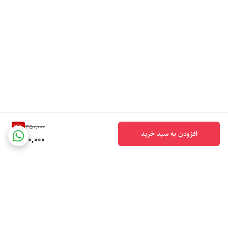
2
%
350,000
افزودن به سبد خرید
340,000