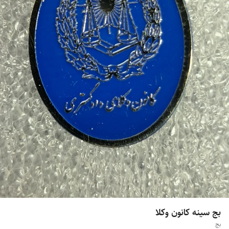
بج سینه کانون وکلا
بج