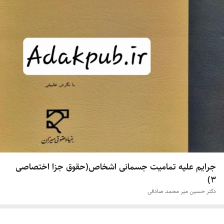
جرایم علیه تمامیت جسمانی اشخاص(حقوق جزا اختصاصی
۳)
دکتر حسین میر محمد صادقی