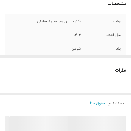
مشخصات
مولف
دکتر حسین میر محمد صادقی
سال انتشار
۱۴۰۴
جلد
شومیز
تعداد صفحات
۵۱۲
نظرات
قطع
وزیری
دسته‌بندی
:
حقوق جزا