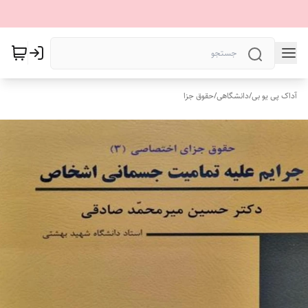
آداک پی یو بی
/
دانشگاهی
/
حقوق جزا