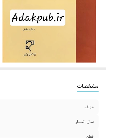
مشخصات
مولف
سال انتشار
قطع