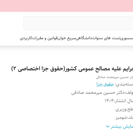
سسوری
تست های سنوات
دانشگاهی
سریع خوان
قوانین و مقررات
کاربردی
رایم علیه مصالح عمومی کشور(حقوق جزا اختصاصی ۲)
تر حسین میرمحمد صادقی
ته‌بندی
:
حقوق جزا
ولف
:
دکتر حسین میرمحمد صادقی
ل انتشار
:
۱۴۰۴
طع
:
وزیری
لد
:
شومیز
داد صفحات
:
۴۳۲
ایش بیشتر