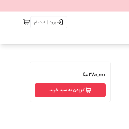
ورود | ثبت‌نام
380,000
افزودن به سبد خرید