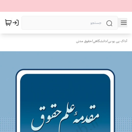
آداک پی یو بی
/
دانشگاهی
/
حقوق مدنی