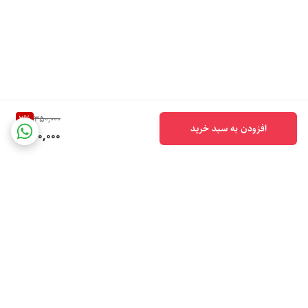
2
%
350,000
افزودن به سبد خرید
340,000
برگشت به بالا