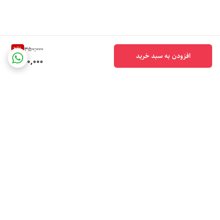
2
%
350,000
افزودن به سبد خرید
340,000
برگشت به بالا