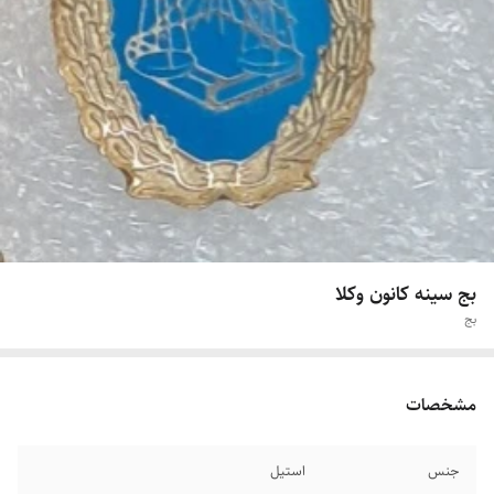
بج سینه کانون وکلا
بج
مشخصات
جنس
استیل