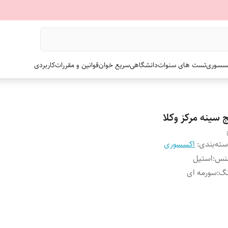
سسوری
تست های سنوات
دانشگاهی
سریع خوان
قوانین و مقررات
کاربردی
ج سینه مرکز وکلا
ته‌بندی
:
اکسسوری
نس
:
استیل
نگ
:
سورمه ای