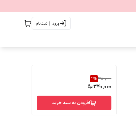
ورود | ثبت‌نام
2
%
350,000
340,000
افزودن به سبد خرید