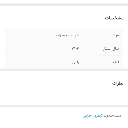
مشخصات
مولف
شهرام محمدزاده
سال انتشار
۱۴۰۴
قطع
رقعی
تعداد صفحات
۲۳۰
نظرات
جلد
شومیز
دسته‌بندی
:
کیفری_جزایی