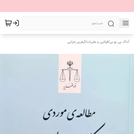
آداک پی یو بی
/
قوانین و مقررات
/
کیفری_جزایی